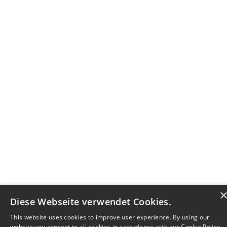
Diese Webseite verwendet Cookies.
This website uses cookies to improve user experience. By using our
website you consent to all cookies in accordance with our Cookie Policy.