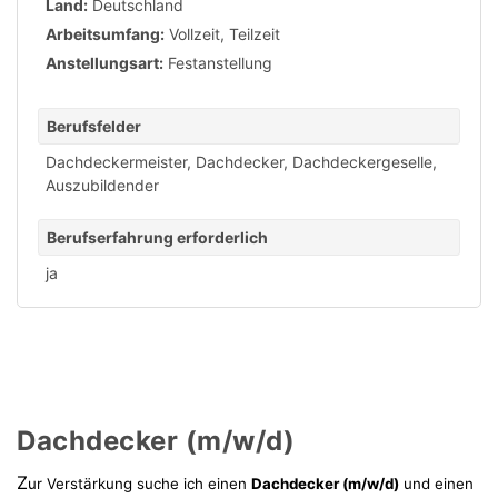
Land:
Deutschland
Arbeitsumfang:
Vollzeit
,
Teilzeit
Anstellungsart:
Festanstellung
Berufsfelder
Dachdeckermeister
,
Dachdecker
,
Dachdeckergeselle
,
Auszubildender
Berufserfahrung erforderlich
ja
Dachdecker (m/w/d)
Z
ur Verstärkung suche ich einen
Dachdecker (m/w/d)
und einen