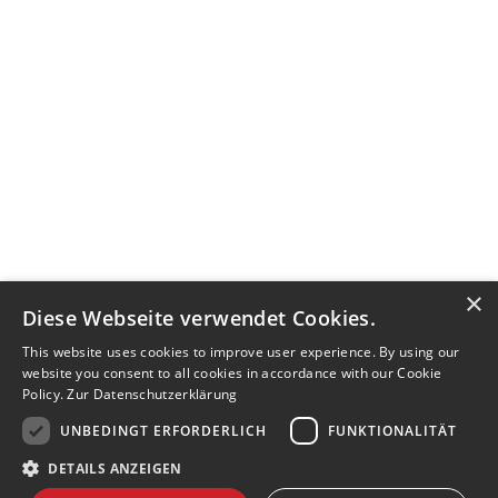
×
Diese Webseite verwendet Cookies.
This website uses cookies to improve user experience. By using our
website you consent to all cookies in accordance with our Cookie
Policy.
Zur Datenschutzerklärung
UNBEDINGT ERFORDERLICH
FUNKTIONALITÄT
DETAILS ANZEIGEN