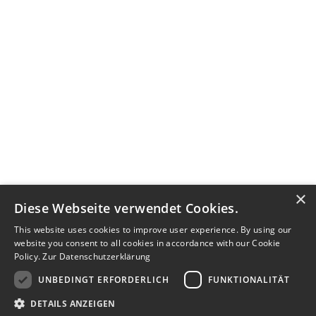
×
Diese Webseite verwendet Cookies.
This website uses cookies to improve user experience. By using our
website you consent to all cookies in accordance with our Cookie
Policy.
Zur Datenschutzerklärung
UNBEDINGT ERFORDERLICH
FUNKTIONALITÄT
DETAILS ANZEIGEN