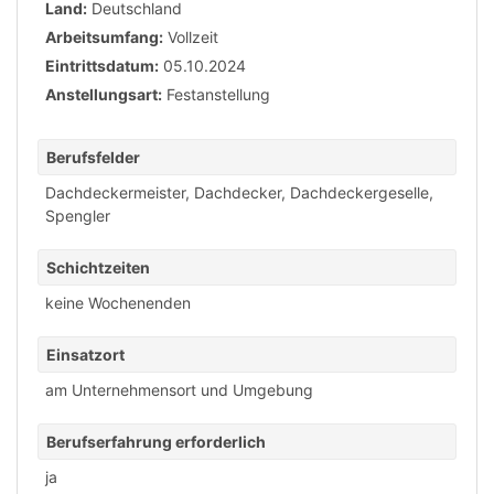
Land:
Deutschland
Arbeitsumfang:
Vollzeit
Eintrittsdatum:
05.10.2024
Anstellungsart:
Festanstellung
Berufsfelder
Dachdeckermeister
,
Dachdecker
,
Dachdeckergeselle
,
Spengler
Schichtzeiten
keine Wochenenden
Einsatzort
am Unternehmensort und Umgebung
Berufserfahrung erforderlich
ja