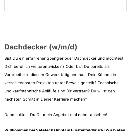
Dachdecker (w/m/d)
Bist Du ein erfahrener Spengler oder Dachdecker und möchtest
Dich beruflich weiterentwickeln? Oder bist Du bereits als
Vorarbeiter in diesem Gewerk tätig und hast Dein Können in
verschiedensten Projekten unter Beweis gestellt? Technische
und kaufmännische Abläufe sind Dir vertraut? Du willst den
nächsten Schritt in Deiner Karriere machen?
Dann solltest Du Dir mein Angebot mal näher ansehen!
Willkommen bei Safetech GmbH in Fürstenfeldbruck! Wir bieten