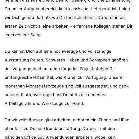
nehmen uns ausreichend Zeit für Deine gründliche Einarbeitung.
Da unser Aufgabenbereich kein klassischer Lehrberuf ist, holen
wir Dich genau dort ab, wo Du fachlich stehst. Du wirst in der
ersten Zeit nicht alleine arbeiten – erfahrene Kollegen stehen Dir
jederzeit zur Seite.
Du kannst Dich auf eine hochwertige und vollständige
Ausstattung freuen. Schweres Heben und Schleppen gehören
der Vergangenheit an, denn für jedes Projekt stehen Dir
umfangreiche Hilfsmittel, wie Kräne, zur Verfügung. Unsere
modernen Montagefahrzeuge sind voll ausgestattet, und dank
unserer Flottenverträge hast Du stets die neuesten
Arbeitsgeräte und Werkzeuge zur Hand.
Da wir vollständig digital arbeiten, gehören ein iPhone und iPad
ebenfalls zu Deiner Grundausstattung. Du wirst mit den
gängigen Office 365 Anwendungen arbeiten, wobei kein