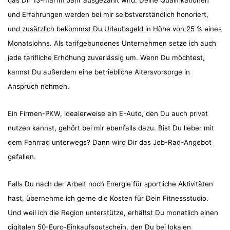
das Dir 13-mal im Jahr ausgezahlt wird. Deine Qualifikationen
und Erfahrungen werden bei mir selbstverständlich honoriert,
und zusätzlich bekommst Du Urlaubsgeld in Höhe von 25 % eines
Monatslohns. Als tarifgebundenes Unternehmen setze ich auch
jede tarifliche Erhöhung zuverlässig um. Wenn Du möchtest,
kannst Du außerdem eine betriebliche Altersvorsorge in
Anspruch nehmen.
Ein Firmen-PKW, idealerweise ein E-Auto, den Du auch privat
nutzen kannst, gehört bei mir ebenfalls dazu. Bist Du lieber mit
dem Fahrrad unterwegs? Dann wird Dir das Job-Rad-Angebot
gefallen.
Falls Du nach der Arbeit noch Energie für sportliche Aktivitäten
hast, übernehme ich gerne die Kosten für Dein Fitnessstudio.
Und weil ich die Region unterstütze, erhältst Du monatlich einen
digitalen 50-Euro-Einkaufsgutschein, den Du bei lokalen