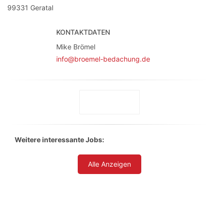
99331
Geratal
KONTAKTDATEN
Mike Brömel
info@broemel-bedachung.de
Weitere interessante Jobs:
Alle Anzeigen