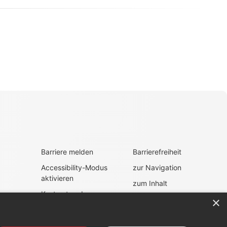
Barriere melden
Barrierefreiheit
Accessibility-Modus
zur Navigation
aktivieren
zum Inhalt
Kontrastmodus
×
fen
aktivieren