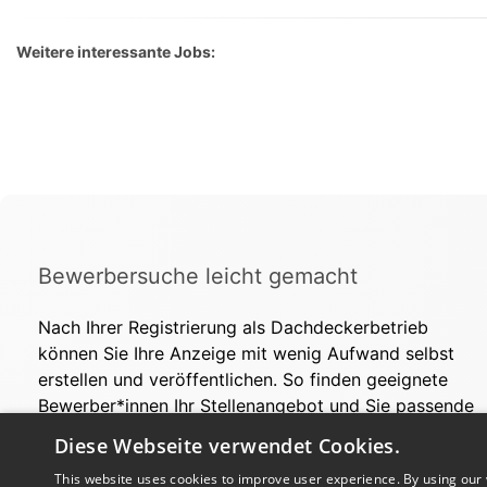
Weitere interessante Jobs:
Bewerbersuche leicht gemacht
Nach Ihrer Registrierung als Dachdeckerbetrieb
können Sie Ihre Anzeige mit wenig Aufwand selbst
erstellen und veröffentlichen. So finden geeignete
Bewerber*innen Ihr Stellenangebot und Sie passende
Kandidat*innen!
Diese Webseite verwendet Cookies.
This website uses cookies to improve user experience. By using our 