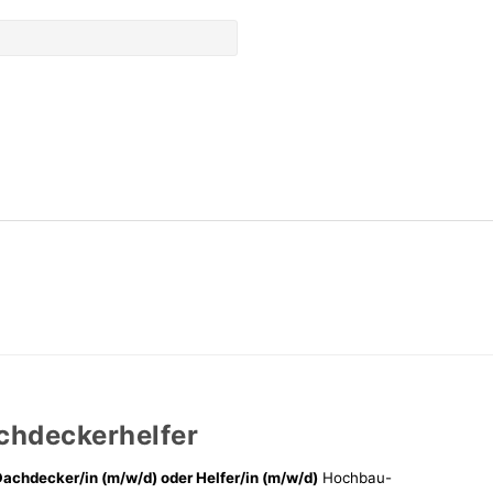
chdeckerhelfer
Dachdecker/in (m/w/d) oder Helfer/in (m/w/d)
Hochbau-