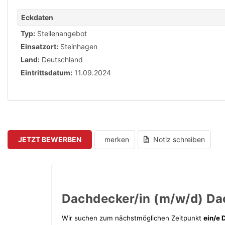
Eckdaten
Typ:
Stellenangebot
Einsatzort:
Steinhagen
Land:
Deutschland
Eintrittsdatum:
11.09.2024
JETZT BEWERBEN
merken
Notiz schreiben
Dachdecker/in (m/w/d) Da
Wir suchen zum nächstmöglichen Zeitpunkt
ein/e 