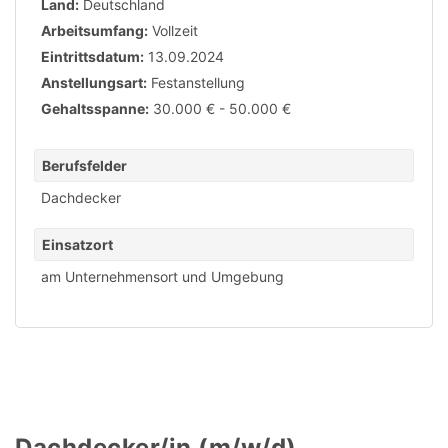
Land:
Deutschland
Arbeitsumfang:
Vollzeit
Eintrittsdatum:
13.09.2024
Anstellungsart:
Festanstellung
Gehaltsspanne:
30.000 € - 50.000 €
Berufsfelder
Dachdecker
Einsatzort
am Unternehmensort und Umgebung
Dachdecker/in (m/w/d)