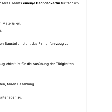
 unseres Teams
einen/e Dachdecker/in
für fachlich
 Materialien.
e.
den Baustellen steht das Firmenfahrzeug zur
uglichkeit ist für die Ausübung der Tätigkeiten
ßen, fairen Bezahlung.
unterlagen zu.