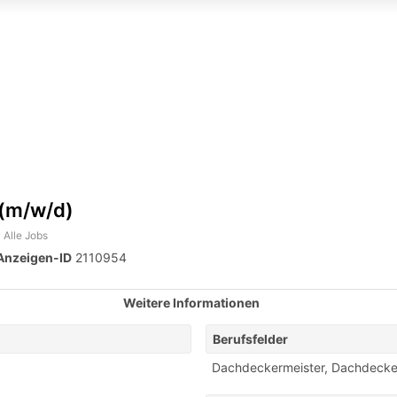
 (m/w/d)
Alle Jobs
Anzeigen-ID
2110954
Weitere Informationen
Berufsfelder
Dachdeckermeister
,
Dachdecke