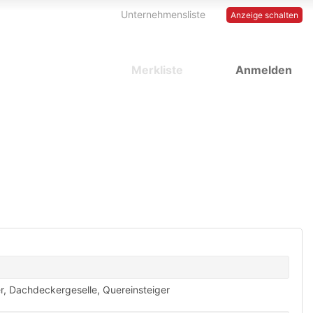
Unternehmensliste
Anzeige schalten
Merkliste
Anmelden
r
,
Dachdeckergeselle
,
Quereinsteiger