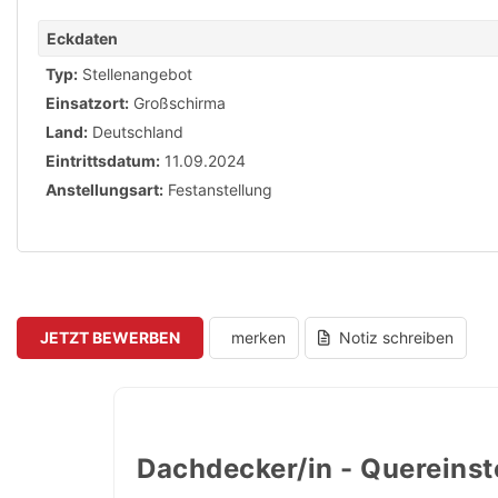
Eckdaten
Typ:
Stellenangebot
Einsatzort:
Großschirma
Land:
Deutschland
Eintrittsdatum:
11.09.2024
Anstellungsart:
Festanstellung
JETZT BEWERBEN
merken
Notiz schreiben
Dachdecker/in - Quereinst