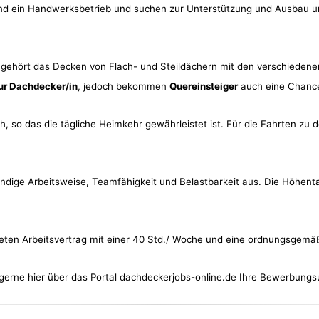
sind ein Handwerksbetrieb und suchen zur Unterstützung und Ausbau
 gehört das Decken von Flach- und Steildächern mit den verschiedenen
ur Dachdecker/in
, jedoch bekommen
Quereinsteiger
auch eine Chanc
, so das die tägliche Heimkehr gewährleistet ist. Für die Fahrten zu 
tändige Arbeitsweise, Teamfähigkeit und Belastbarkeit aus. Die Höhenta
steten Arbeitsvertrag mit einer 40 Std./ Woche und eine ordnungsgemä
erne hier über das Portal dachdeckerjobs-online.de Ihre Bewerbungs