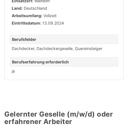
Einsatzort:
Walheim
Land:
Deutschland
Arbeitsumfang:
Vollzeit
Eintrittsdatum:
13.09.2024
Berufsfelder
Dachdecker
,
Dachdeckergeselle
,
Quereinsteiger
Berufserfahrung erforderlich
ja
Gelernter Geselle (m/w/d) oder
erfahrener Arbeiter