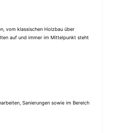
teilen
teilen
teilen
teilen
teilen
ten, vom klassischen Holzbau über
ten auf und immer im Mittelpunkt steht
arbeiten, Sanierungen sowie im Bereich