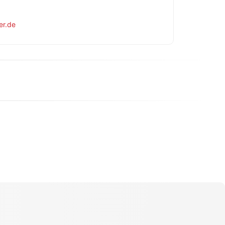
er.de