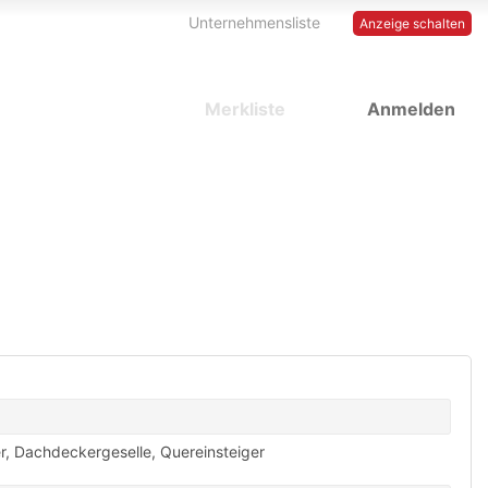
Unternehmensliste
Anzeige schalten
Merkliste
Anmelden
r
,
Dachdeckergeselle
,
Quereinsteiger