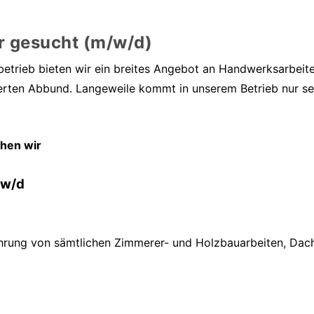
r gesucht (m/w/d)
ibetrieb bieten wir ein breites Angebot an Handwerksarbei
ten Abbund. Langeweile kommt in unserem Betrieb nur sel
chen wir
/w/d
ührung von sämtlichen Zimmerer- und Holzbauarbeiten, Dach