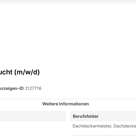
ucht (m/w/d)
nzeigen-ID
2127716
Weitere Informationen
Berufsfelder
Dachdeckermeister
,
Dachdecke